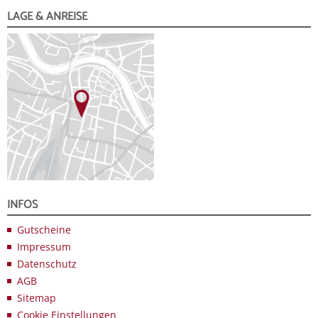
LAGE & ANREISE
INFOS
Gutscheine
Impressum
Datenschutz
AGB
Sitemap
Cookie Einstellungen