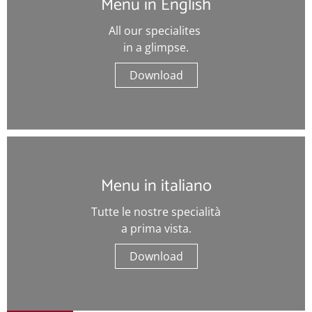
Menu in English
All our specialites
in a glimpse.
Download
Menu in italiano
Tutte le nostre specialità
a prima vista.
Download