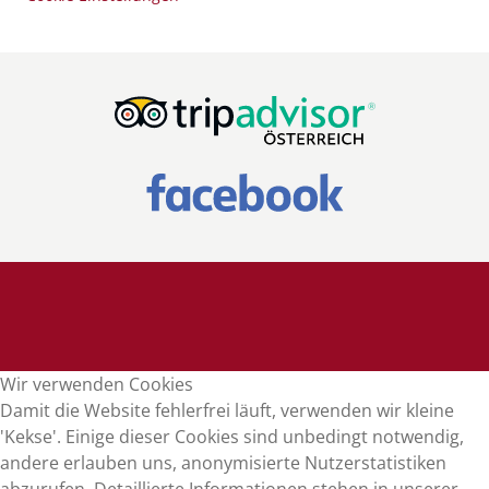
Wir verwenden Cookies
Damit die Website fehlerfrei läuft, verwenden wir kleine
'Kekse'. Einige dieser Cookies sind unbedingt notwendig,
andere erlauben uns, anonymisierte Nutzerstatistiken
abzurufen. Detaillierte Informationen stehen in unserer